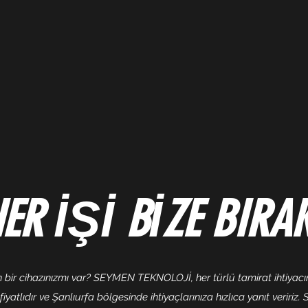
ER İŞİ BİZE BIRAK
 bir cihazınızmı var? SEYMEN TEKNOLOJİ, her türlü tamirat ihtiyacını
yatlıdır ve Şanlıurfa bölgesinde ihtiyaçlarınıza hızlıca yanıt veririz.