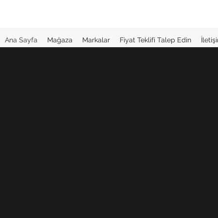
Ana Sayfa
Mağaza
Markalar
Fiyat Teklifi Talep Edin
İleti