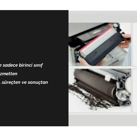
sadece birinci sınıf
hizmetten
i, süreçten ve sonuçtan