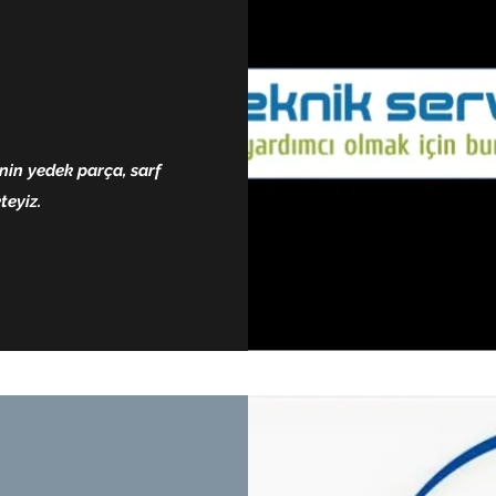
nin yedek parça, sarf
teyiz.