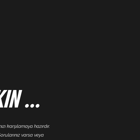
IN ...
zı karşılamaya hazırdır.
 Sorularınız varsa veya