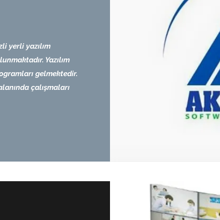
i yerli yazılım
bulunmaktadır. Yazılım
ogramları gelmektedir.
alanında çalışmaları