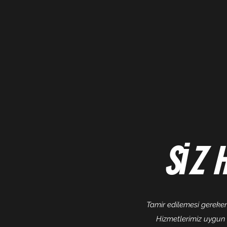
SİZ H
Tamir edilemesi gereken
Hizmetlerimiz uygun fi