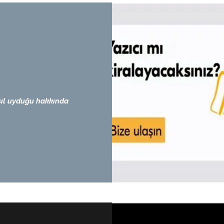
sıl uyduğu hakkında