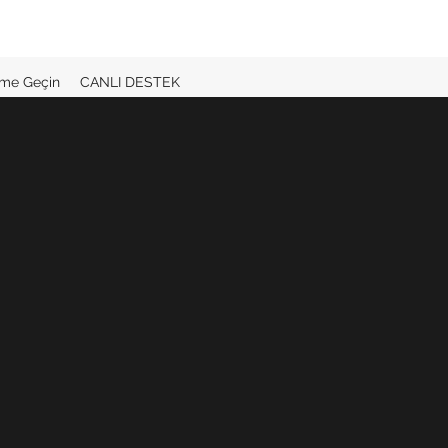
şime Geçin
CANLI DESTEK